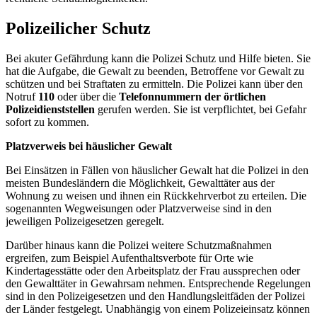
Polizeilicher Schutz
Bei akuter Gefährdung kann die Polizei Schutz und Hilfe bieten. Sie
hat die Aufgabe, die Gewalt zu beenden, Betroffene vor Gewalt zu
schützen und bei Straftaten zu ermitteln. Die Polizei kann über den
Notruf
110
oder über die
Telefonnummern der örtlichen
Polizeidienststellen
gerufen werden. Sie ist verpflichtet, bei Gefahr
sofort zu kommen.
Platzverweis bei häuslicher Gewalt
Bei Einsätzen in Fällen von häuslicher Gewalt hat die Polizei in den
meisten Bundesländern die Möglichkeit, Gewalttäter aus der
Wohnung zu weisen und ihnen ein Rückkehrverbot zu erteilen. Die
sogenannten Wegweisungen oder Platzverweise sind in den
jeweiligen Polizeigesetzen geregelt.
Darüber hinaus kann die Polizei weitere Schutzmaßnahmen
ergreifen, zum Beispiel Aufenthaltsverbote für Orte wie
Kindertagesstätte oder den Arbeitsplatz der Frau aussprechen oder
den Gewalttäter in Gewahrsam nehmen. Entsprechende Regelungen
sind in den Polizeigesetzen und den Handlungsleitfäden der Polizei
der Länder festgelegt. Unabhängig von einem Polizeieinsatz können