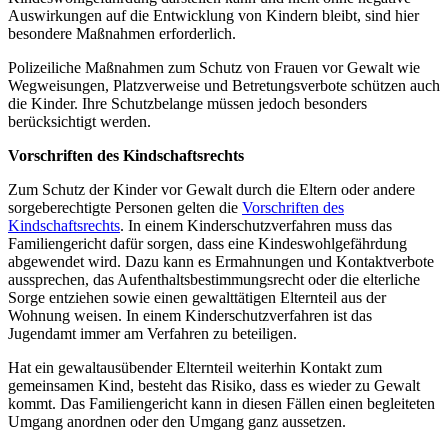
Auswirkungen auf die Entwicklung von Kindern bleibt, sind hier
besondere Maßnahmen erforderlich.
Polizeiliche Maßnahmen zum Schutz von Frauen vor Gewalt wie
Wegweisungen, Platzverweise und Betretungsverbote schützen auch
die Kinder. Ihre Schutzbelange müssen jedoch besonders
berücksichtigt werden.
Vorschriften des Kindschaftsrechts
Zum Schutz der Kinder vor Gewalt durch die Eltern oder andere
sorgeberechtigte Personen gelten die
Vorschriften des
Kindschaftsrechts
. In einem Kinderschutzverfahren muss das
Familiengericht dafür sorgen, dass eine Kindeswohlgefährdung
abgewendet wird. Dazu kann es Ermahnungen und Kontaktverbote
aussprechen, das Aufenthaltsbestimmungsrecht oder die elterliche
Sorge entziehen sowie einen gewalttätigen Elternteil aus der
Wohnung weisen. In einem Kinderschutzverfahren ist das
Jugendamt immer am Verfahren zu beteiligen.
Hat ein gewaltausübender Elternteil weiterhin Kontakt zum
gemeinsamen Kind, besteht das Risiko, dass es wieder zu Gewalt
kommt. Das Familiengericht kann in diesen Fällen einen begleiteten
Umgang anordnen oder den Umgang ganz aussetzen.