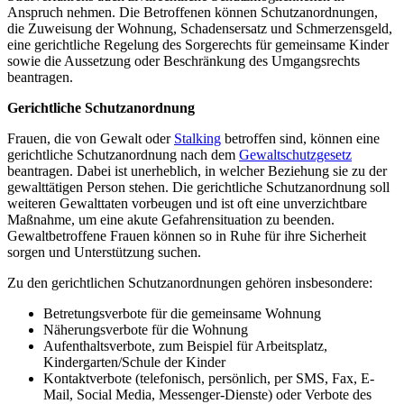
Anspruch nehmen. Die Betroffenen können Schutzanordnungen,
die Zuweisung der Wohnung, Schadensersatz und Schmerzensgeld,
eine gerichtliche Regelung des Sorgerechts für gemeinsame Kinder
sowie die Aussetzung oder Beschränkung des Umgangsrechts
beantragen.
Gerichtliche Schutzanordnung
Frauen, die von Gewalt oder
Stalking
betroffen sind, können eine
gerichtliche Schutzanordnung nach dem
Gewaltschutzgesetz
beantragen. Dabei ist unerheblich, in welcher Beziehung sie zu der
gewalttätigen Person stehen. Die gerichtliche Schutzanordnung soll
weiteren Gewalttaten vorbeugen und ist oft eine unverzichtbare
Maßnahme, um eine akute Gefahrensituation zu beenden.
Gewaltbetroffene Frauen können so in Ruhe für ihre Sicherheit
sorgen und Unterstützung suchen.
Zu den gerichtlichen Schutzanordnungen gehören insbesondere:
Betretungsverbote für die gemeinsame Wohnung
Näherungsverbote für die Wohnung
Aufenthaltsverbote, zum Beispiel für Arbeitsplatz,
Kindergarten/Schule der Kinder
Kontaktverbote (telefonisch, persönlich, per SMS, Fax, E-
Mail, Social Media, Messenger-Dienste) oder Verbote des