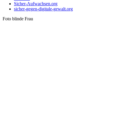
Sicher-Aufwachsen.org
sicher-gegen-digitale-gewalt.org