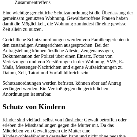
Zusammentreffens
Eine wichtige gerichtliche Schutzanordnung ist die Überlassung der
gemeinsam genutzten Wohnung. Gewaltbetroffene Frauen haben
damit die Möglichkeit, die Wohnung zumindest für eine gewisse
Zeit allein zu nutzen.
Gerichtliche Schutzanordnungen werden von Familiengerichten in
den zuständigen Amtsgerichten ausgesprochen. Bei der
Antragstellung können ärztliche Atteste, Zeugenaussagen,
Dokumentation der Polizei über einen Einsatz, Fotos von
Verletzungen und von Zerstörungen in der Wohnung, SMS, E-
Mails, Messenger-Nachrichten und eigene Aufzeichnungen zu
Datum, Zeit, Tatort und Vorfall hilfreich sein.
Schutzanordnungen werden befristet, können aber auf Antrag
verlängert werden. Ein Verstoß gegen die gerichtlichen
Anordnungen ist strafbar.
Schutz von Kindern
Kinder sind vielfach selbst von häuslicher Gewalt betroffen oder
erleben die Misshandlungen gegen die Mutter mit. Da das
Miterleben von Gewalt gegen die Mutter eine
Kindeswohlgefährdung darstellen kann und nicht ohne negative