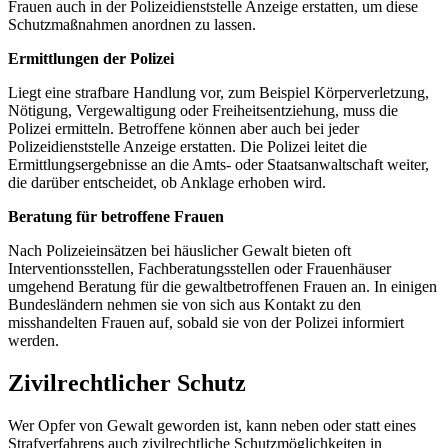
Frauen auch in der Polizeidienststelle Anzeige erstatten, um diese
Schutzmaßnahmen anordnen zu lassen.
Ermittlungen der Polizei
Liegt eine strafbare Handlung vor, zum Beispiel Körperverletzung,
Nötigung, Vergewaltigung oder Freiheitsentziehung, muss die
Polizei ermitteln. Betroffene können aber auch bei jeder
Polizeidienststelle Anzeige erstatten. Die Polizei leitet die
Ermittlungsergebnisse an die Amts- oder Staatsanwaltschaft weiter,
die darüber entscheidet, ob Anklage erhoben wird.
Beratung für betroffene Frauen
Nach Polizeieinsätzen bei häuslicher Gewalt bieten oft
Interventionsstellen, Fachberatungsstellen oder Frauenhäuser
umgehend Beratung für die gewaltbetroffenen Frauen an. In einigen
Bundesländern nehmen sie von sich aus Kontakt zu den
misshandelten Frauen auf, sobald sie von der Polizei informiert
werden.
Zivilrechtlicher Schutz
Wer Opfer von Gewalt geworden ist, kann neben oder statt eines
Strafverfahrens auch zivilrechtliche Schutzmöglichkeiten in