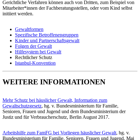
Gerichtliche Verfahren können auch von Dritten, zum Beispiel von
Mitarbeiter*innen der Fachberatungsstellen, oder vom Kind selbst
initiiert werden.
Gewaltformen
Spezifische Betroffenengruppen
Kinder und Partnerschaftsgewalt
Folgen der Gewalt
Hilfesystem bei Gewalt
Rechtlicher Schutz
Istanbul-Konvention
WEITERE INFORMATIONEN
Mehr Schutz bei häuslicher Gewalt, Information zum
Gewaltschutzgesetz
, hg. v. Bundesministerium für Familie,
Senioren, Frauen und Jugend und dem Bundesministerium der
Justiz und für Verbraucherschutz, Berlin August 2017.
Arbeitshilfe zum FamFG bei Vorliegen häuslicher Gewalt
, hg. v.
Bundesministerium für Familie, Senioren, Frauen und Jugend, Mai