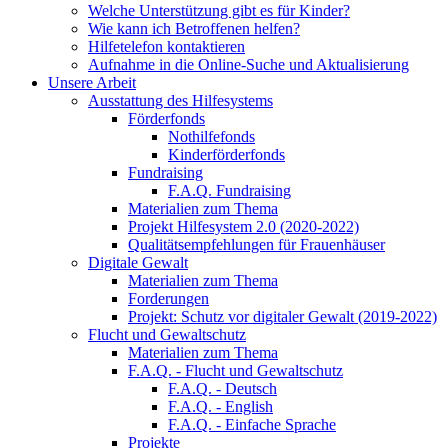
Welche Unterstützung gibt es für Kinder?
Wie kann ich Betroffenen helfen?
Hilfetelefon kontaktieren
Aufnahme in die Online-Suche und Aktualisierung
Unsere Arbeit
Ausstattung des Hilfesystems
Förderfonds
Nothilfefonds
Kinderförderfonds
Fundraising
F.A.Q. Fundraising
Materialien zum Thema
Projekt Hilfesystem 2.0 (2020-2022)
Qualitätsempfehlungen für Frauenhäuser
Digitale Gewalt
Materialien zum Thema
Forderungen
Projekt: Schutz vor digitaler Gewalt (2019-2022)
Flucht und Gewaltschutz
Materialien zum Thema
F.A.Q. - Flucht und Gewaltschutz
F.A.Q. - Deutsch
F.A.Q. - English
F.A.Q. - Einfache Sprache
Projekte