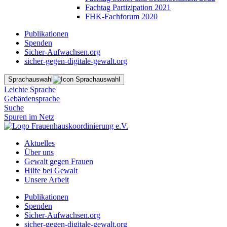
Fachtag Partizipation 2021
FHK-Fachforum 2020
Publikationen
Spenden
Sicher-Aufwachsen.org
sicher-gegen-digitale-gewalt.org
Sprachauswahl
Leichte Sprache
Gebärdensprache
Suche
Spuren im Netz
Aktuelles
Über uns
Gewalt gegen Frauen
Hilfe bei Gewalt
Unsere Arbeit
Publikationen
Spenden
Sicher-Aufwachsen.org
sicher-gegen-digitale-gewalt.org