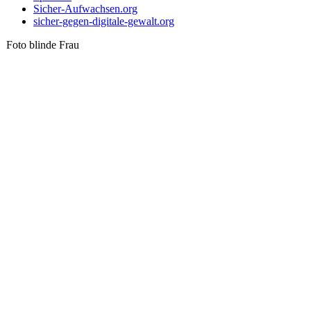
Sicher-Aufwachsen.org
sicher-gegen-digitale-gewalt.org