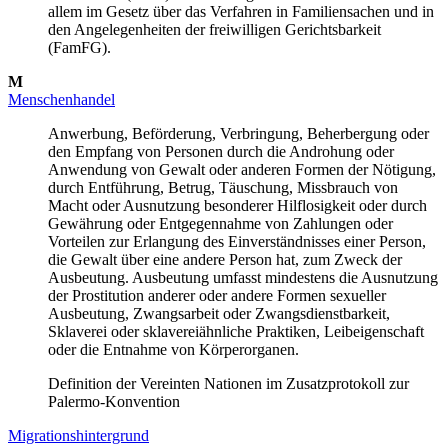
allem im Gesetz über das Verfahren in Familiensachen und in
den Angelegenheiten der freiwilligen Gerichtsbarkeit
(FamFG).
M
Menschenhandel
Anwerbung, Beförderung, Verbringung, Beherbergung oder
den Empfang von Personen durch die Androhung oder
Anwendung von Gewalt oder anderen Formen der Nötigung,
durch Entführung, Betrug, Täuschung, Missbrauch von
Macht oder Ausnutzung besonderer Hilflosigkeit oder durch
Gewährung oder Entgegennahme von Zahlungen oder
Vorteilen zur Erlangung des Einverständnisses einer Person,
die Gewalt über eine andere Person hat, zum Zweck der
Ausbeutung. Ausbeutung umfasst mindestens die Ausnutzung
der Prostitution anderer oder andere Formen sexueller
Ausbeutung, Zwangsarbeit oder Zwangsdienstbarkeit,
Sklaverei oder sklavereiähnliche Praktiken, Leibeigenschaft
oder die Entnahme von Körperorganen.
Definition der Vereinten Nationen im Zusatzprotokoll zur
Palermo-Konvention
Migrationshintergrund