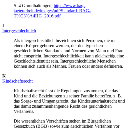
S. 4 Grundhaltungen,
https://www.bag-
taeterarbeit.de/images/pdf/Standard_BAG-
T%C3%A4HG_2016.pdf
I
Intergeschlechtlich
Als intergeschlechtlich bezeichnen sich Personen, die mit
einem Körper geboren werden, der den typischen
geschlechtlichen Standards und Normen von Mann und Frau
nicht entspricht. Intergeschlechtlichkeit kann gleichzeitig eine
Geschlechtsidentität sein. Intergeschlechtliche Menschen
können sich auch als Männer, Frauen oder anders definieren.
K
Kindschaftsrecht
Kindschaftsrecht fasst die Regelungen zusammen, die das
Kind und die Beziehungen zu seiner Familie betreffen, z. B.
das Sorge- und Umgangsrecht, das Kindesunterhaltsrecht und
das damit zusammenhängende Recht des gerichtlichen
Verfahrens.
Die wesentlichen Vorschriften stehen im Bürgerlichen
Gesetzbuch (BGB) sowie zum gerichtlichen Verfahren vor