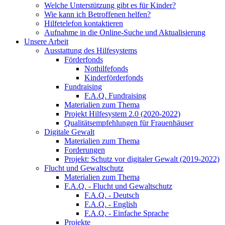
Welche Unterstützung gibt es für Kinder?
Wie kann ich Betroffenen helfen?
Hilfetelefon kontaktieren
Aufnahme in die Online-Suche und Aktualisierung
Unsere Arbeit
Ausstattung des Hilfesystems
Förderfonds
Nothilfefonds
Kinderförderfonds
Fundraising
F.A.Q. Fundraising
Materialien zum Thema
Projekt Hilfesystem 2.0 (2020-2022)
Qualitätsempfehlungen für Frauenhäuser
Digitale Gewalt
Materialien zum Thema
Forderungen
Projekt: Schutz vor digitaler Gewalt (2019-2022)
Flucht und Gewaltschutz
Materialien zum Thema
F.A.Q. - Flucht und Gewaltschutz
F.A.Q. - Deutsch
F.A.Q. - English
F.A.Q. - Einfache Sprache
Projekte