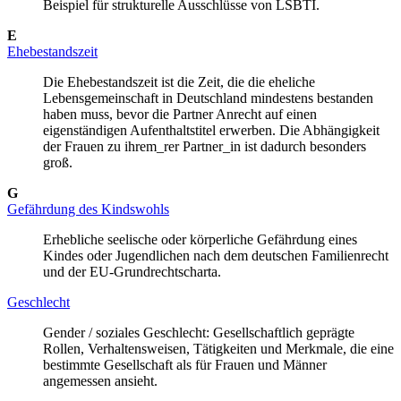
Beispiel für strukturelle Ausschlüsse von LSBTI.
E
Ehebestandszeit
Die Ehebestandszeit ist die Zeit, die die eheliche
Lebensgemeinschaft in Deutschland mindestens bestanden
haben muss, bevor die Partner Anrecht auf einen
eigenständigen Aufenthaltstitel erwerben. Die Abhängigkeit
der Frauen zu ihrem_rer Partner_in ist dadurch besonders
groß.
G
Gefährdung des Kindswohls
Erhebliche seelische oder körperliche Gefährdung eines
Kindes oder Jugendlichen nach dem deutschen Familienrecht
und der EU-Grundrechtscharta.
Geschlecht
Gender / soziales Geschlecht: Gesellschaftlich geprägte
Rollen, Verhaltensweisen, Tätigkeiten und Merkmale, die eine
bestimmte Gesellschaft als für Frauen und Männer
angemessen ansieht.