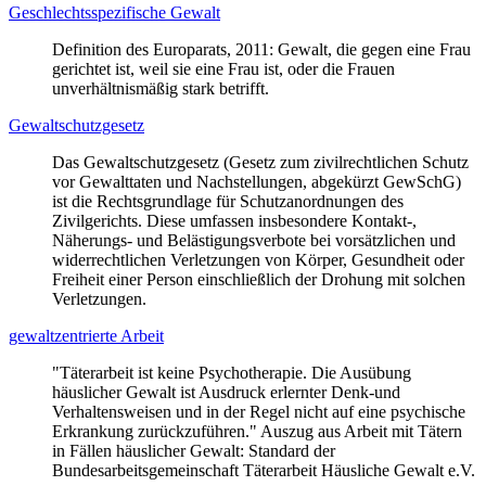
Geschlechtsspezifische Gewalt
Definition des Europarats, 2011: Gewalt, die gegen eine Frau
gerichtet ist, weil sie eine Frau ist, oder die Frauen
unverhältnismäßig stark betrifft.
Gewaltschutzgesetz
Das Gewaltschutzgesetz (Gesetz zum zivilrechtlichen Schutz
vor Gewalttaten und Nachstellungen, abgekürzt GewSchG)
ist die Rechtsgrundlage für Schutzanordnungen des
Zivilgerichts. Diese umfassen insbesondere Kontakt-,
Näherungs- und Belästigungsverbote bei vorsätzlichen und
widerrechtlichen Verletzungen von Körper, Gesundheit oder
Freiheit einer Person einschließlich der Drohung mit solchen
Verletzungen.
gewaltzentrierte Arbeit
"Täterarbeit ist keine Psychotherapie. Die Ausübung
häuslicher Gewalt ist Ausdruck erlernter Denk-und
Verhaltensweisen und in der Regel nicht auf eine psychische
Erkrankung zurückzuführen." Auszug aus Arbeit mit Tätern
in Fällen häuslicher Gewalt: Standard der
Bundesarbeitsgemeinschaft Täterarbeit Häusliche Gewalt e.V.