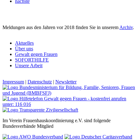
nächste
Meldungen aus den Jahren vor 2018 finden Sie in unserem
Archiv
.
Aktuelles
Über uns
Gewalt gegen Frauen
SOFORTHILFE
Unsere Arbeit
Impressum
|
Datenschutz
|
Newsletter
Im Verein Frauenhauskoordinierung e.V. sind folgende
Bundesverbände Mitglied