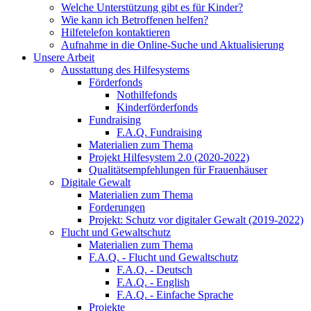
Welche Unterstützung gibt es für Kinder?
Wie kann ich Betroffenen helfen?
Hilfetelefon kontaktieren
Aufnahme in die Online-Suche und Aktualisierung
Unsere Arbeit
Ausstattung des Hilfesystems
Förderfonds
Nothilfefonds
Kinderförderfonds
Fundraising
F.A.Q. Fundraising
Materialien zum Thema
Projekt Hilfesystem 2.0 (2020-2022)
Qualitätsempfehlungen für Frauenhäuser
Digitale Gewalt
Materialien zum Thema
Forderungen
Projekt: Schutz vor digitaler Gewalt (2019-2022)
Flucht und Gewaltschutz
Materialien zum Thema
F.A.Q. - Flucht und Gewaltschutz
F.A.Q. - Deutsch
F.A.Q. - English
F.A.Q. - Einfache Sprache
Projekte