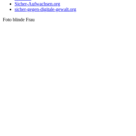
Sicher-Aufwachsen.org
sicher-gegen-digitale-gewalt.org