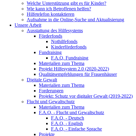
Welche Unterstützung gibt es für Kinder?
Wie kann ich Betroffenen helfen?
Hilfetelefon kontaktieren
Aufnahme in die Online-Suche und Aktualisierung
Unsere Arbeit
Ausstattung des Hilfesystems
Förderfonds
Nothilfefonds
Kinderförderfonds
Fundraising
F.A.Q. Fundraising
Materialien zum Thema
Projekt Hilfesystem 2.0 (2020-2022)
Qualitätsempfehlungen für Frauenhäuser
Digitale Gewalt
Materialien zum Thema
Forderungen
Projekt: Schutz vor digitaler Gewalt (2019-2022)
Flucht und Gewaltschutz
Materialien zum Thema
F.A.Q. - Flucht und Gewaltschutz
F.A.Q. - Deutsch
F.A.Q. - English
F.A.Q. - Einfache Sprache
Projekte