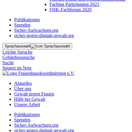
Fachtag Partizipation 2021
FHK-Fachforum 2020
Publikationen
Spenden
Sicher-Aufwachsen.org
sicher-gegen-digitale-gewalt.org
Sprachauswahl
Leichte Sprache
Gebärdensprache
Suche
Spuren im Netz
Aktuelles
Über uns
Gewalt gegen Frauen
Hilfe bei Gewalt
Unsere Arbeit
Publikationen
Spenden
Sicher-Aufwachsen.org
sicher-gegen-digitale-gewalt.org