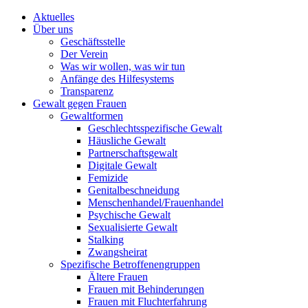
Aktuelles
Über uns
Geschäftsstelle
Der Verein
Was wir wollen, was wir tun
Anfänge des Hilfesystems
Transparenz
Gewalt gegen Frauen
Gewaltformen
Geschlechtsspezifische Gewalt
Häusliche Gewalt
Partnerschaftsgewalt
Digitale Gewalt
Femizide
Genitalbeschneidung
Menschenhandel/Frauenhandel
Psychische Gewalt
Sexualisierte Gewalt
Stalking
Zwangsheirat
Spezifische Betroffenengruppen
Ältere Frauen
Frauen mit Behinderungen
Frauen mit Fluchterfahrung