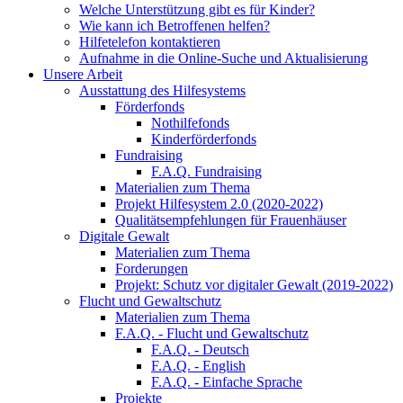
Welche Unterstützung gibt es für Kinder?
Wie kann ich Betroffenen helfen?
Hilfetelefon kontaktieren
Aufnahme in die Online-Suche und Aktualisierung
Unsere Arbeit
Ausstattung des Hilfesystems
Förderfonds
Nothilfefonds
Kinderförderfonds
Fundraising
F.A.Q. Fundraising
Materialien zum Thema
Projekt Hilfesystem 2.0 (2020-2022)
Qualitätsempfehlungen für Frauenhäuser
Digitale Gewalt
Materialien zum Thema
Forderungen
Projekt: Schutz vor digitaler Gewalt (2019-2022)
Flucht und Gewaltschutz
Materialien zum Thema
F.A.Q. - Flucht und Gewaltschutz
F.A.Q. - Deutsch
F.A.Q. - English
F.A.Q. - Einfache Sprache
Projekte