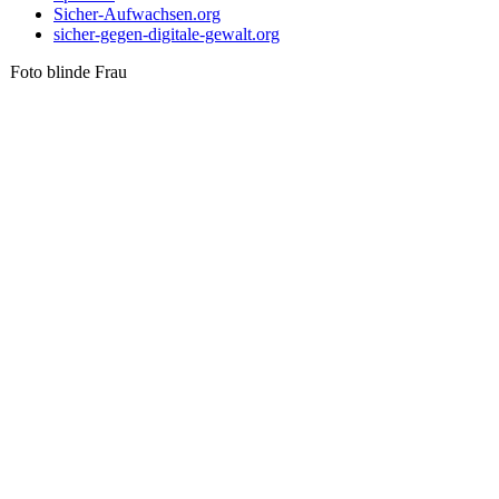
Sicher-Aufwachsen.org
sicher-gegen-digitale-gewalt.org