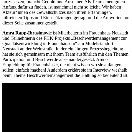
umzusetzen, braucht Geduld und Ausdauer. Als Team einen guten
Anfang dafür zu finden, ist manchmal nicht so leicht. Wir haben
Akteur*innen des Gewaltschutzes nach ihren Erfahrungen,
hilfreichen Tipps und Einschätzungen gefragt und die Antworten auf
dieser Seite zusammengestellt.
Amra Rapp-Ibrasimovic
ist Mitarbeiterin im Frauenhaus Neustadt
und Teilnehmerin des FHK-Projekts „Beschwerdemanagement zur
Qualitätsentwicklung in Frauenhäusern“ am Modellstandort
Neustadt an der Weinstraße. In der einjährigen Prozessbegleitung
hat sie sich gemeinsam mit ihrem Team ausführlich mit den Themen
Partizipation und Beschwerde auseinandergesetzt. Amras
Empfehlung für Frauenhäuser, die nicht wissen wo sie anfangen
sollen: einfach machen! Außerdem erklärt sie im Interview weshalb
beim Thema Beschwerdemanagement die Haltung so bedeutend ist.