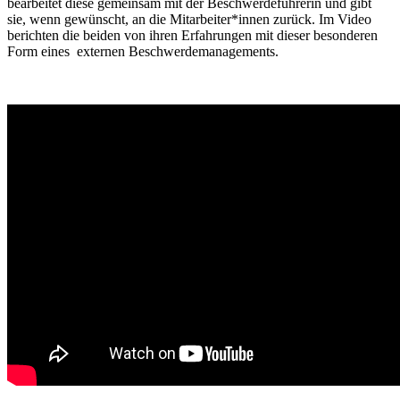
bearbeitet diese gemeinsam mit der Beschwerdeführerin und gibt
sie, wenn gewünscht, an die Mitarbeiter*innen zurück. Im Video
berichten die beiden von ihren Erfahrungen mit dieser besonderen
Form eines externen Beschwerdemanagements.