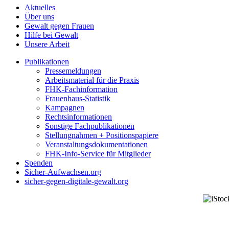
Aktuelles
Über uns
Gewalt gegen Frauen
Hilfe bei Gewalt
Unsere Arbeit
Publikationen
Pressemeldungen
Arbeitsmaterial für die Praxis
FHK-Fachinformation
Frauenhaus-Statistik
Kampagnen
Rechtsinformationen
Sonstige Fachpublikationen
Stellungnahmen + Positionspapiere
Veranstaltungsdokumentationen
FHK-Info-Service für Mitglieder
Spenden
Sicher-Aufwachsen.org
sicher-gegen-digitale-gewalt.org