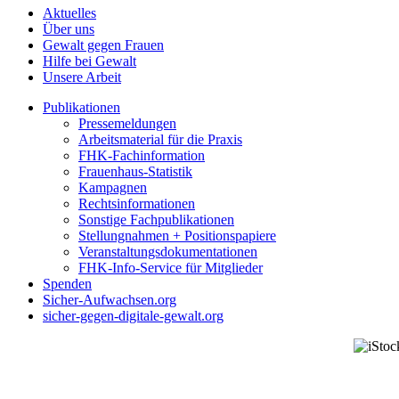
Aktuelles
Über uns
Gewalt gegen Frauen
Hilfe bei Gewalt
Unsere Arbeit
Publikationen
Pressemeldungen
Arbeitsmaterial für die Praxis
FHK-Fachinformation
Frauenhaus-Statistik
Kampagnen
Rechtsinformationen
Sonstige Fachpublikationen
Stellungnahmen + Positionspapiere
Veranstaltungsdokumentationen
FHK-Info-Service für Mitglieder
Spenden
Sicher-Aufwachsen.org
sicher-gegen-digitale-gewalt.org