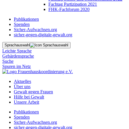
Fachtag Partizipation 2021
FHK-Fachforum 2020
Publikationen
Spenden
Sicher-Aufwachsen.org
sicher-gegen-digitale-gewalt.org
Sprachauswahl
Leichte Sprache
Gebärdensprache
Suche
Spuren im Netz
Aktuelles
Über uns
Gewalt gegen Frauen
Hilfe bei Gewalt
Unsere Arbeit
Publikationen
Spenden
Sicher-Aufwachsen.org
sicher-gegen-digitale-gewalt.org