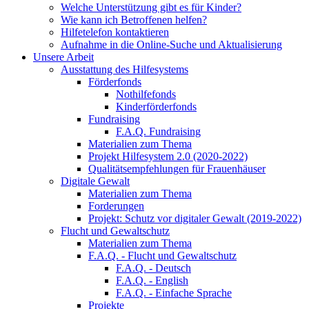
Welche Unterstützung gibt es für Kinder?
Wie kann ich Betroffenen helfen?
Hilfetelefon kontaktieren
Aufnahme in die Online-Suche und Aktualisierung
Unsere Arbeit
Ausstattung des Hilfesystems
Förderfonds
Nothilfefonds
Kinderförderfonds
Fundraising
F.A.Q. Fundraising
Materialien zum Thema
Projekt Hilfesystem 2.0 (2020-2022)
Qualitätsempfehlungen für Frauenhäuser
Digitale Gewalt
Materialien zum Thema
Forderungen
Projekt: Schutz vor digitaler Gewalt (2019-2022)
Flucht und Gewaltschutz
Materialien zum Thema
F.A.Q. - Flucht und Gewaltschutz
F.A.Q. - Deutsch
F.A.Q. - English
F.A.Q. - Einfache Sprache
Projekte