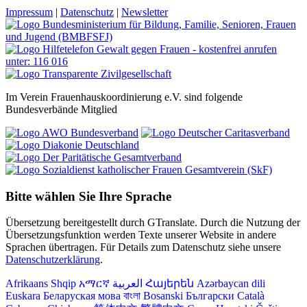
Impressum
|
Datenschutz
|
Newsletter
Im Verein Frauenhauskoordinierung e.V. sind folgende
Bundesverbände Mitglied
Bitte wählen Sie Ihre Sprache
Übersetzung bereitgestellt durch GTranslate. Durch die Nutzung der
Übersetzungsfunktion werden Texte unserer Website in andere
Sprachen übertragen. Für Details zum Datenschutz siehe unsere
Datenschutzerklärung
.
Afrikaans
Shqip
አማርኛ
العربية
Հայերեն
Azərbaycan dili
Euskara
Беларуская мова
বাংলা
Bosanski
Български
Català