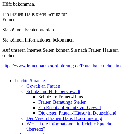
Hilfe bekommen.
Ein Frauen-Haus bietet Schutz für
Frauen.
Sie können beraten werden.
Sie können Informationen bekommen.
Auf unseren Internet-Seiten können Sie nach Frauen-Häusern
suchen:
https://www.frauenhauskoordinierung.de/frauenhaussuche.html
Leichte Sprache
Gewalt an Frauen
Schutz und Hilfe bei Gewalt
Schutz im Frauen-Haus
Frauen-Beratungs-Stellen
Ein Recht auf Schutz vor Gewalt
Die ersten Frauen-Häuser in Deutschland
Der Verein Frauen-Haus-Koordinierung
Wer hat die Informationen in Leichte Sprache
übersetzt?