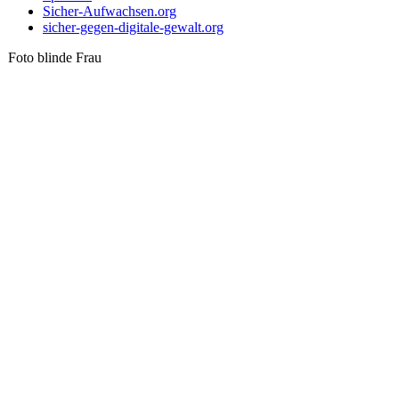
Sicher-Aufwachsen.org
sicher-gegen-digitale-gewalt.org