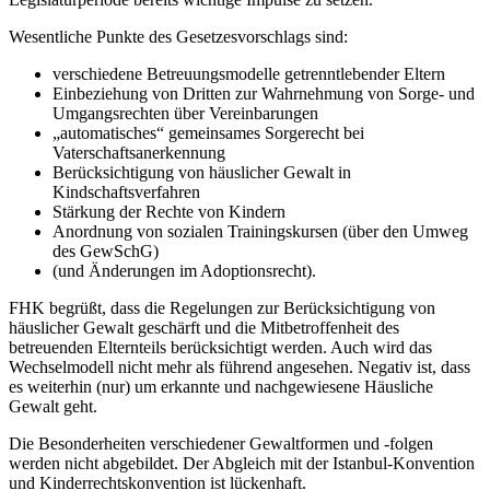
Wesentliche Punkte des Gesetzesvorschlags sind:
verschiedene Betreuungsmodelle getrenntlebender Eltern
Einbeziehung von Dritten zur Wahrnehmung von Sorge- und
Umgangsrechten über Vereinbarungen
„automatisches“ gemeinsames Sorgerecht bei
Vaterschaftsanerkennung
Berücksichtigung von häuslicher Gewalt in
Kindschaftsverfahren
Stärkung der Rechte von Kindern
Anordnung von sozialen Trainingskursen (über den Umweg
des GewSchG)
(und Änderungen im Adoptionsrecht).
FHK begrüßt, dass die Regelungen zur Berücksichtigung von
häuslicher Gewalt geschärft und die Mitbetroffenheit des
betreuenden Elternteils berücksichtigt werden. Auch wird das
Wechselmodell nicht mehr als führend angesehen. Negativ ist, dass
es weiterhin (nur) um erkannte und nachgewiesene Häusliche
Gewalt geht.
Die Besonderheiten verschiedener Gewaltformen und -folgen
werden nicht abgebildet. Der Abgleich mit der Istanbul-Konvention
und Kinderrechtskonvention ist lückenhaft.