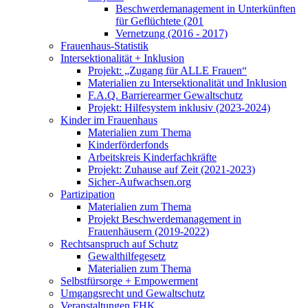
Beschwerdemanagement in Unterkünften
für Geflüchtete (201
Vernetzung (2016 - 2017)
Frauenhaus-Statistik
Intersektionalität + Inklusion
Projekt: „Zugang für ALLE Frauen“
Materialien zu Intersektionalität und Inklusion
F.A.Q. Barrierearmer Gewaltschutz
Projekt: Hilfesystem inklusiv (2023-2024)
Kinder im Frauenhaus
Materialien zum Thema
Kinderförderfonds
Arbeitskreis Kinderfachkräfte
Projekt: Zuhause auf Zeit (2021-2023)
Sicher-Aufwachsen.org
Partizipation
Materialien zum Thema
Projekt Beschwerdemanagement in
Frauenhäusern (2019-2022)
Rechtsanspruch auf Schutz
Gewalthilfegesetz
Materialien zum Thema
Selbstfürsorge + Empowerment
Umgangsrecht und Gewaltschutz
Veranstaltungen FHK