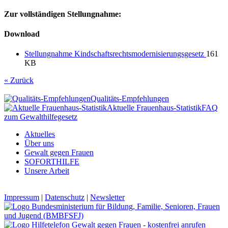
Zur vollständigen Stellungnahme:
Download
Stellungnahme Kindschaftsrechtsmodernisierungsgesetz
161
KB
« Zurück
Qualitäts-Empfehlungen
Aktuelle Frauenhaus-Statistik
FAQ
zum Gewalthilfegesetz
Aktuelles
Über uns
Gewalt gegen Frauen
SOFORTHILFE
Unsere Arbeit
Impressum
|
Datenschutz
|
Newsletter