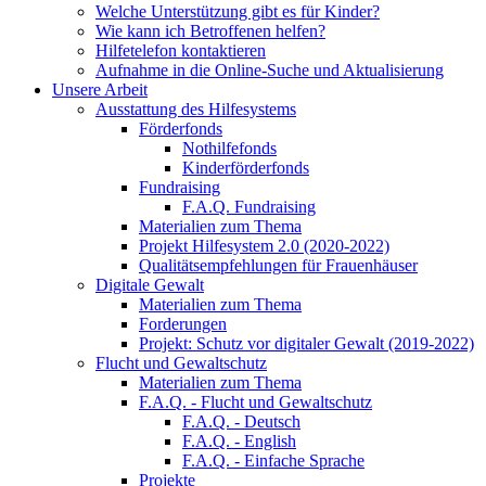
Welche Unterstützung gibt es für Kinder?
Wie kann ich Betroffenen helfen?
Hilfetelefon kontaktieren
Aufnahme in die Online-Suche und Aktualisierung
Unsere Arbeit
Ausstattung des Hilfesystems
Förderfonds
Nothilfefonds
Kinderförderfonds
Fundraising
F.A.Q. Fundraising
Materialien zum Thema
Projekt Hilfesystem 2.0 (2020-2022)
Qualitätsempfehlungen für Frauenhäuser
Digitale Gewalt
Materialien zum Thema
Forderungen
Projekt: Schutz vor digitaler Gewalt (2019-2022)
Flucht und Gewaltschutz
Materialien zum Thema
F.A.Q. - Flucht und Gewaltschutz
F.A.Q. - Deutsch
F.A.Q. - English
F.A.Q. - Einfache Sprache
Projekte