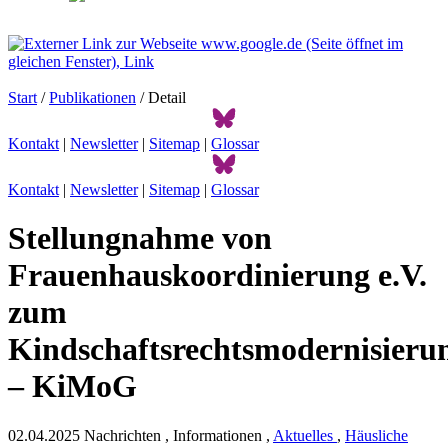
Start
/
Publikationen
/ Detail
Kontakt
|
Newsletter
|
Sitemap
|
Glossar
Kontakt
|
Newsletter
|
Sitemap
|
Glossar
Stellungnahme von
Frauenhauskoordinierung e.V.
zum
Kindschaftsrechtsmodernisierun
– KiMoG
02.04.2025
Nachrichten , Informationen ,
Aktuelles
,
Häusliche