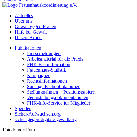
Aktuelles
Über uns
Gewalt gegen Frauen
Hilfe bei Gewalt
Unsere Arbeit
Publikationen
Pressemeldungen
Arbeitsmaterial für die Praxis
FHK-Fachinformation
Frauenhaus-Statistik
Kampagnen
Rechtsinformationen
Sonstige Fachpublikationen
Stellungnahmen + Positionspapiere
Veranstaltungsdokumentationen
FHK-Info-Service für Mitglieder
Spenden
Sicher-Aufwachsen.org
sicher-gegen-digitale-gewalt.org