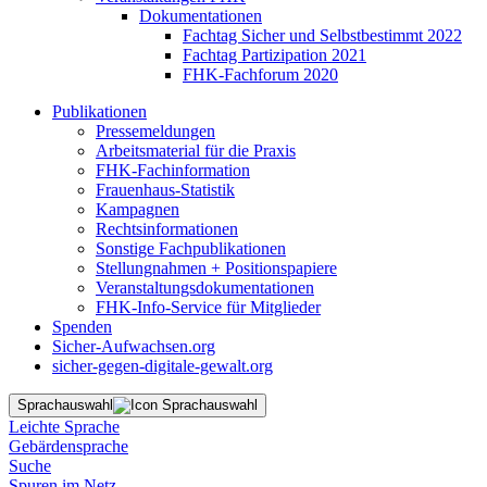
Dokumentationen
Fachtag Sicher und Selbstbestimmt 2022
Fachtag Partizipation 2021
FHK-Fachforum 2020
Publikationen
Pressemeldungen
Arbeitsmaterial für die Praxis
FHK-Fachinformation
Frauenhaus-Statistik
Kampagnen
Rechtsinformationen
Sonstige Fachpublikationen
Stellungnahmen + Positionspapiere
Veranstaltungsdokumentationen
FHK-Info-Service für Mitglieder
Spenden
Sicher-Aufwachsen.org
sicher-gegen-digitale-gewalt.org
Sprachauswahl
Leichte Sprache
Gebärdensprache
Suche
Spuren im Netz