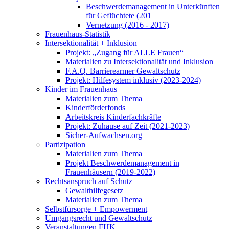
Beschwerdemanagement in Unterkünften
für Geflüchtete (201
Vernetzung (2016 - 2017)
Frauenhaus-Statistik
Intersektionalität + Inklusion
Projekt: „Zugang für ALLE Frauen“
Materialien zu Intersektionalität und Inklusion
F.A.Q. Barrierearmer Gewaltschutz
Projekt: Hilfesystem inklusiv (2023-2024)
Kinder im Frauenhaus
Materialien zum Thema
Kinderförderfonds
Arbeitskreis Kinderfachkräfte
Projekt: Zuhause auf Zeit (2021-2023)
Sicher-Aufwachsen.org
Partizipation
Materialien zum Thema
Projekt Beschwerdemanagement in
Frauenhäusern (2019-2022)
Rechtsanspruch auf Schutz
Gewalthilfegesetz
Materialien zum Thema
Selbstfürsorge + Empowerment
Umgangsrecht und Gewaltschutz
Veranstaltungen FHK