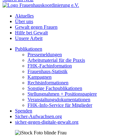
Aktuelles
Über uns
Gewalt gegen Frauen
Hilfe bei Gewalt
Unsere Arbeit
Publikationen
Pressemeldungen
Arbeitsmaterial für die Praxis
FHK-Fachinformation
Frauenhaus-Statistik
Kampagnen
Rechtsinformationen
Sonstige Fachpublikationen
Stellungnahmen + Positionspapiere
Veranstaltungsdokumentationen
FHK-Info-Service für Mitglieder
Spenden
Sicher-Aufwachsen.org
sicher-gegen-digitale-gewalt.org