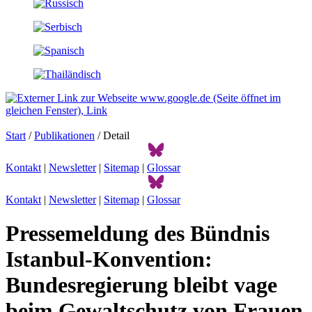
Start
/
Publikationen
/ Detail
Kontakt
|
Newsletter
|
Sitemap
|
Glossar
Kontakt
|
Newsletter
|
Sitemap
|
Glossar
Pressemeldung des Bündnis
Istanbul-Konvention:
Bundesregierung bleibt vage
beim Gewaltschutz von Frauen