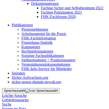
Dokumentationen
Fachtag Sicher und Selbstbestimmt 2022
Fachtag Partizipation 2021
FHK-Fachforum 2020
Publikationen
Pressemeldungen
Arbeitsmaterial für die Praxis
FHK-Fachinformation
Frauenhaus-Statistik
Kampagnen
Rechtsinformationen
Sonstige Fachpublikationen
Stellungnahmen + Positionspapiere
Veranstaltungsdokumentationen
FHK-Info-Service für Mitglieder
Spenden
Sicher-Aufwachsen.org
sicher-gegen-digitale-gewalt.org
Sprachauswahl
Leichte Sprache
Gebärdensprache
Suche
Spuren im Netz