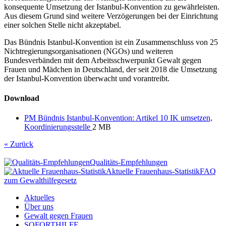
konsequente Umsetzung der Istanbul-Konvention zu gewährleisten.
Aus diesem Grund sind weitere Verzögerungen bei der Einrichtung
einer solchen Stelle nicht akzeptabel.
Das Bündnis Istanbul-Konvention ist ein Zusammenschluss von 25
Nichtregierungsorganisationen (NGOs) und weiteren
Bundesverbänden mit dem Arbeitsschwerpunkt Gewalt gegen
Frauen und Mädchen in Deutschland, der seit 2018 die Umsetzung
der Istanbul-Konvention überwacht und vorantreibt.
Download
PM Bündnis Istanbul-Konvention: Artikel 10 IK umsetzen,
Koordinierungsstelle
2 MB
« Zurück
Qualitäts-Empfehlungen
Aktuelle Frauenhaus-Statistik
FAQ
zum Gewalthilfegesetz
Aktuelles
Über uns
Gewalt gegen Frauen
SOFORTHILFE