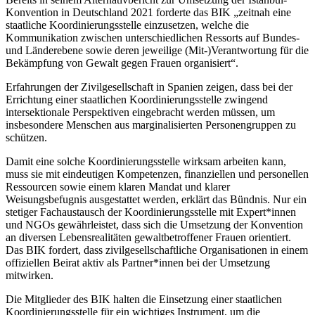
Konvention in Deutschland 2021 forderte das BIK „zeitnah eine
staatliche Koordinierungsstelle einzusetzen, welche die
Kommunikation zwischen unterschiedlichen Ressorts auf Bundes-
und Länderebene sowie deren jeweilige (Mit-)Verantwortung für die
Bekämpfung von Gewalt gegen Frauen organisiert“.
Erfahrungen der Zivilgesellschaft in Spanien zeigen, dass bei der
Errichtung einer staatlichen Koordinierungsstelle zwingend
intersektionale Perspektiven eingebracht werden müssen, um
insbesondere Menschen aus marginalisierten Personengruppen zu
schützen.
Damit eine solche Koordinierungsstelle wirksam arbeiten kann,
muss sie mit eindeutigen Kompetenzen, finanziellen und personellen
Ressourcen sowie einem klaren Mandat und klarer
Weisungsbefugnis ausgestattet werden, erklärt das Bündnis. Nur ein
stetiger Fachaustausch der Koordinierungsstelle mit Expert*innen
und NGOs gewährleistet, dass sich die Umsetzung der Konvention
an diversen Lebensrealitäten gewaltbetroffener Frauen orientiert.
Das BIK fordert, dass zivilgesellschaftliche Organisationen in einem
offiziellen Beirat aktiv als Partner*innen bei der Umsetzung
mitwirken.
Die Mitglieder des BIK halten die Einsetzung einer staatlichen
Koordinierungsstelle für ein wichtiges Instrument, um die