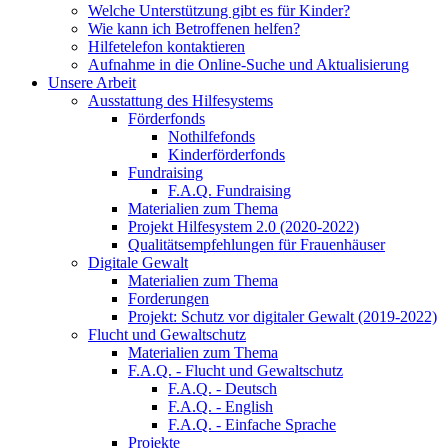
Welche Unterstützung gibt es für Kinder?
Wie kann ich Betroffenen helfen?
Hilfetelefon kontaktieren
Aufnahme in die Online-Suche und Aktualisierung
Unsere Arbeit
Ausstattung des Hilfesystems
Förderfonds
Nothilfefonds
Kinderförderfonds
Fundraising
F.A.Q. Fundraising
Materialien zum Thema
Projekt Hilfesystem 2.0 (2020-2022)
Qualitätsempfehlungen für Frauenhäuser
Digitale Gewalt
Materialien zum Thema
Forderungen
Projekt: Schutz vor digitaler Gewalt (2019-2022)
Flucht und Gewaltschutz
Materialien zum Thema
F.A.Q. - Flucht und Gewaltschutz
F.A.Q. - Deutsch
F.A.Q. - English
F.A.Q. - Einfache Sprache
Projekte