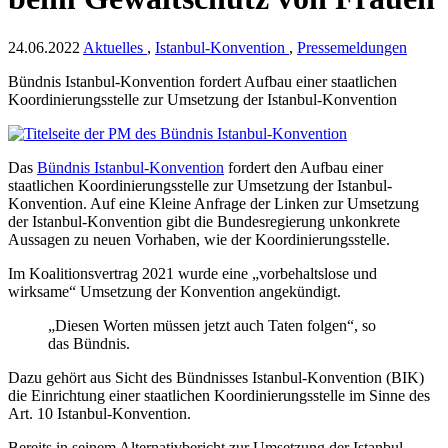
24.06.2022
Aktuelles
,
Istanbul-Konvention
,
Pressemeldungen
Bündnis Istanbul-Konvention fordert Aufbau einer staatlichen
Koordinierungsstelle zur Umsetzung der Istanbul-Konvention
Das
Bündnis Istanbul-Konvention
fordert den Aufbau einer
staatlichen Koordinierungsstelle zur Umsetzung der Istanbul-
Konvention. Auf eine Kleine Anfrage der Linken zur Umsetzung
der Istanbul-Konvention gibt die Bundesregierung unkonkrete
Aussagen zu neuen Vorhaben, wie der Koordinierungsstelle.
Im Koalitionsvertrag 2021 wurde eine „vorbehaltslose und
wirksame“ Umsetzung der Konvention angekündigt.
„Diesen Worten müssen jetzt auch Taten folgen“, so
das Bündnis.
Dazu gehört aus Sicht des Bündnisses Istanbul-Konvention (BIK)
die Einrichtung einer staatlichen Koordinierungsstelle im Sinne des
Art. 10 Istanbul-Konvention.
Bereits in seinem Alternativbericht zur Umsetzung der Istanbul-