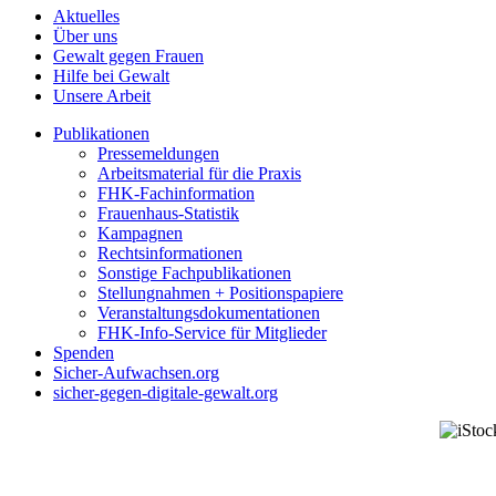
Aktuelles
Über uns
Gewalt gegen Frauen
Hilfe bei Gewalt
Unsere Arbeit
Publikationen
Pressemeldungen
Arbeitsmaterial für die Praxis
FHK-Fachinformation
Frauenhaus-Statistik
Kampagnen
Rechtsinformationen
Sonstige Fachpublikationen
Stellungnahmen + Positionspapiere
Veranstaltungsdokumentationen
FHK-Info-Service für Mitglieder
Spenden
Sicher-Aufwachsen.org
sicher-gegen-digitale-gewalt.org