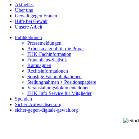
Aktuelles
Über uns
Gewalt gegen Frauen
Hilfe bei Gewalt
Unsere Arbeit
Publikationen
Pressemeldungen
Arbeitsmaterial für die Praxis
FHK-Fachinformation
Frauenhaus-Statistik
Kampagnen
Rechtsinformationen
Sonstige Fachpublikationen
Stellungnahmen + Positionspapiere
Veranstaltungsdokumentationen
FHK-Info-Service für Mitglieder
Spenden
Sicher-Aufwachsen.org
sicher-gegen-digitale-gewalt.org