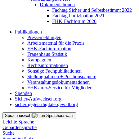
Dokumentationen
Fachtag Sicher und Selbstbestimmt 2022
Fachtag Partizipation 2021
FHK-Fachforum 2020
Publikationen
Pressemeldungen
Arbeitsmaterial für die Praxis
FHK-Fachinformation
Frauenhaus-Statistik
Kampagnen
Rechtsinformationen
Sonstige Fachpublikationen
Stellungnahmen + Positionspapiere
Veranstaltungsdokumentationen
FHK-Info-Service für Mitglieder
Spenden
Sicher-Aufwachsen.org
sicher-gegen-digitale-gewalt.org
Sprachauswahl
Leichte Sprache
Gebärdensprache
Suche
Spuren im Netz