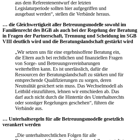
aus dem Referentenentwurf der letzten
Legislaturperiode sollten hier aufgegriffen und
ausgebaut werden“, stellen die Verbände heraus.
… die Gleichwertigkeit aller Betreuungsmodelle sowohl im
Familienrecht des BGB als auch bei der Regelung der Beratung
in Fragen der Partnerschaft, Trennung und Scheidung im SGB
VIII deutlich wird und die Beratungslandschaft gestärkt wird
„Wir setzen uns für eine ergebnisoffene Beratung ein,
die Eltern auch bei rechtlichen und finanziellen Fragen
von Sorge- und Betreuungsvereinbarungen
weiterhelfen kann. Es ist unerlässlich, dafür die
Ressourcen der Beratungslandschaft zu stärken und für
entsprechende Qualifizierungen zu sorgen, deren
Neutralität gesichert sein muss. Das Wechselmodell als
Leitbild einzuführen, lehnen wir entschieden ab. Das
darf auch nicht durch die Hintertür des Unterhaltsrechts
oder sonstiger Regelungen geschehen“, führen die
Verbände aus.
… Unterhaltsregeln für alle Betreuungsmodelle gesetzlich
verankert werden
„Die unterhaltsrechtlichen Folgen für alle