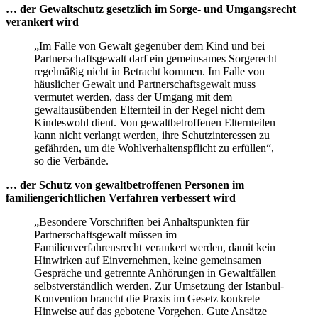
… der Gewaltschutz gesetzlich im Sorge- und Umgangsrecht
verankert wird
„Im Falle von Gewalt gegenüber dem Kind und bei
Partnerschaftsgewalt darf ein gemeinsames Sorgerecht
regelmäßig nicht in Betracht kommen. Im Falle von
häuslicher Gewalt und Partnerschaftsgewalt muss
vermutet werden, dass der Umgang mit dem
gewaltausübenden Elternteil in der Regel nicht dem
Kindeswohl dient. Von gewaltbetroffenen Elternteilen
kann nicht verlangt werden, ihre Schutzinteressen zu
gefährden, um die Wohlverhaltenspflicht zu erfüllen“,
so die Verbände.
… der Schutz von gewaltbetroffenen Personen im
familiengerichtlichen Verfahren verbessert wird
„Besondere Vorschriften bei Anhaltspunkten für
Partnerschaftsgewalt müssen im
Familienverfahrensrecht verankert werden, damit kein
Hinwirken auf Einvernehmen, keine gemeinsamen
Gespräche und getrennte Anhörungen in Gewaltfällen
selbstverständlich werden. Zur Umsetzung der Istanbul-
Konvention braucht die Praxis im Gesetz konkrete
Hinweise auf das gebotene Vorgehen. Gute Ansätze