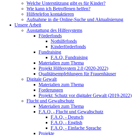
Welche Unterstützung gibt es für Kinder?
Wie kann ich Betroffenen helfen?
Hilfetelefon kontaktieren
Aufnahme in die Online-Suche und Aktualisierung
Unsere Arbeit
Ausstattung des Hilfesystems
Förderfonds
Nothilfefonds
Kinderförderfonds
Fundraising
F.A.Q. Fundraising
Materialien zum Thema
Projekt Hilfesystem 2.0 (2020-2022)
Qualitätsempfehlungen für Frauenhäuser
Digitale Gewalt
Materialien zum Thema
Forderungen
Projekt: Schutz vor digitaler Gewalt (2019-2022)
Flucht und Gewaltschutz
Materialien zum Thema
F.A.Q. - Flucht und Gewaltschutz
F.A.Q. - Deutsch
F.A.Q. - English
F.A.Q. - Einfache Sprache
Projekte