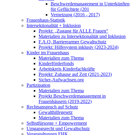
Beschwerdemanagement in Unterkünften
für Geflüchtete (201
Vernetzung (2016 - 2017)
Frauenhaus-Statistik
Intersektionalität + Inklusion
Projekt: „Zugang für ALLE Frauen“
Materialien zu Intersektionalität und Inklusion
F.A.Q. Barrierearmer Gewaltschutz
Projekt: Hilfesystem inklusiv (2023-2024)
Kinder im Frauenhaus
Materialien zum Thema
Kinderförderfonds
Arbeitskreis Kinderfachkräfte
Projekt: Zuhause auf Zeit (2021-2023)
Sicher-Aufwachsen.org
Partizipation
Materialien zum Thema
Projekt Beschwerdemanagement in
Frauenhäusern (2019-2022)
Rechtsanspruch auf Schutz
Gewalthilfegesetz
Materialien zum Thema
Selbstfürsorge + Empowerment
Umgangsrecht und Gewaltschutz
Veranstaltungen FHK