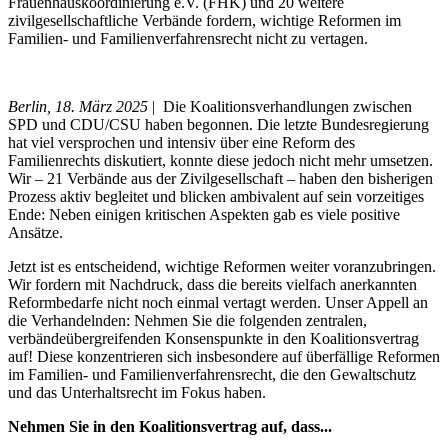
Frauenhauskoordinierung e.V. (FHK) und 20 weitere
zivilgesellschaftliche Verbände fordern, wichtige Reformen im
Familien- und Familienverfahrensrecht nicht zu vertagen.
Berlin, 18. März 2025
| Die Koalitionsverhandlungen zwischen
SPD und CDU/CSU haben begonnen. Die letzte Bundesregierung
hat viel versprochen und intensiv über eine Reform des
Familienrechts diskutiert, konnte diese jedoch nicht mehr umsetzen.
Wir – 21 Verbände aus der Zivilgesellschaft – haben den bisherigen
Prozess aktiv begleitet und blicken ambivalent auf sein vorzeitiges
Ende: Neben einigen kritischen Aspekten gab es viele positive
Ansätze.
Jetzt ist es entscheidend, wichtige Reformen weiter voranzubringen.
Wir fordern mit Nachdruck, dass die bereits vielfach anerkannten
Reformbedarfe nicht noch einmal vertagt werden. Unser Appell an
die Verhandelnden: Nehmen Sie die folgenden zentralen,
verbändeübergreifenden Konsenspunkte in den Koalitionsvertrag
auf! Diese konzentrieren sich insbesondere auf überfällige Reformen
im Familien- und Familienverfahrensrecht, die den Gewaltschutz
und das Unterhaltsrecht im Fokus haben.
Nehmen Sie in den Koalitionsvertrag auf, dass...