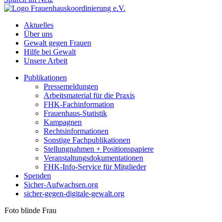
Aktuelles
Über uns
Gewalt gegen Frauen
Hilfe bei Gewalt
Unsere Arbeit
Publikationen
Pressemeldungen
Arbeitsmaterial für die Praxis
FHK-Fachinformation
Frauenhaus-Statistik
Kampagnen
Rechtsinformationen
Sonstige Fachpublikationen
Stellungnahmen + Positionspapiere
Veranstaltungsdokumentationen
FHK-Info-Service für Mitglieder
Spenden
Sicher-Aufwachsen.org
sicher-gegen-digitale-gewalt.org