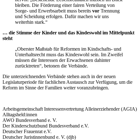
bleiben. Die Förderung einer fairen Verteilung von
Sorge- und Erwerbsarbeit muss bereits
vor
Trennung
und Scheidung erfolgen. Dafür machen wir uns
weiterhin stark.“
… die Stimme der Kinder und das Kindeswohl im Mittelpunkt
steht
„Oberster Maßstab für Reformen im Kindschafts- und
Unterhaltsrecht muss das Kindeswohl sein. Im Zweifel
müssen die Interessen der Erwachsenen dahinter
zurücktreten“, betonen die Verbände.
Die unterzeichnenden Verbände stehen auch in der neuen
Legislaturperiode für fachlichen Austausch zur Verfügung, um die
Reform im Sinne der Familien weiter voranzubringen.
Arbeitsgemeinschaft Interessenvertretung Alleinerziehender (AGIA)
Alltagsheld:innen
AWO Bundesverband e. V.
Der Kinderschutzbund Bundesverband e.V.
Deutscher Frauenrat e.V.
Deutscher Juristinnenbund e. V. (djb)