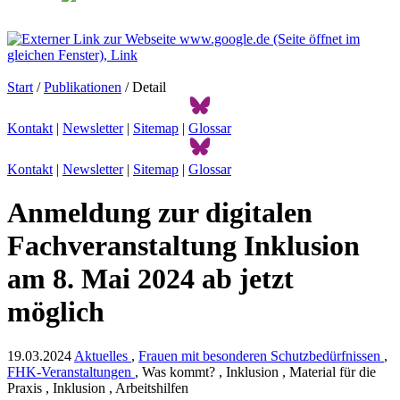
Start
/
Publikationen
/ Detail
Kontakt
|
Newsletter
|
Sitemap
|
Glossar
Kontakt
|
Newsletter
|
Sitemap
|
Glossar
Anmeldung zur digitalen
Fachveranstaltung Inklusion
am 8. Mai 2024 ab jetzt
möglich
19.03.2024
Aktuelles
,
Frauen mit besonderen Schutzbedürfnissen
,
FHK-Veranstaltungen
, Was kommt? , Inklusion , Material für die
Praxis , Inklusion , Arbeitshilfen