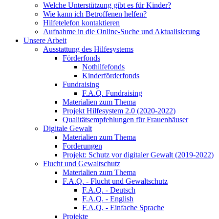
Welche Unterstützung gibt es für Kinder?
Wie kann ich Betroffenen helfen?
Hilfetelefon kontaktieren
Aufnahme in die Online-Suche und Aktualisierung
Unsere Arbeit
Ausstattung des Hilfesystems
Förderfonds
Nothilfefonds
Kinderförderfonds
Fundraising
F.A.Q. Fundraising
Materialien zum Thema
Projekt Hilfesystem 2.0 (2020-2022)
Qualitätsempfehlungen für Frauenhäuser
Digitale Gewalt
Materialien zum Thema
Forderungen
Projekt: Schutz vor digitaler Gewalt (2019-2022)
Flucht und Gewaltschutz
Materialien zum Thema
F.A.Q. - Flucht und Gewaltschutz
F.A.Q. - Deutsch
F.A.Q. - English
F.A.Q. - Einfache Sprache
Projekte