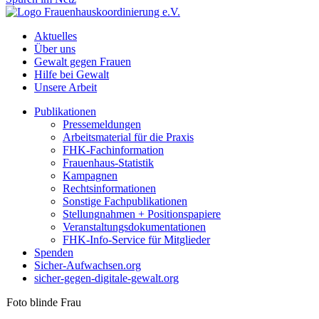
Aktuelles
Über uns
Gewalt gegen Frauen
Hilfe bei Gewalt
Unsere Arbeit
Publikationen
Pressemeldungen
Arbeitsmaterial für die Praxis
FHK-Fachinformation
Frauenhaus-Statistik
Kampagnen
Rechtsinformationen
Sonstige Fachpublikationen
Stellungnahmen + Positionspapiere
Veranstaltungsdokumentationen
FHK-Info-Service für Mitglieder
Spenden
Sicher-Aufwachsen.org
sicher-gegen-digitale-gewalt.org