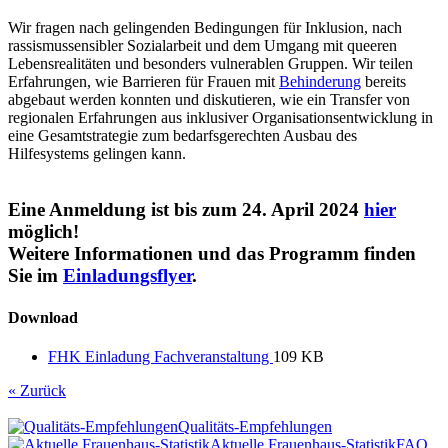
Wir fragen nach gelingenden Bedingungen für Inklusion, nach
rassismussensibler Sozialarbeit und dem Umgang mit queeren
Lebensrealitäten und besonders vulnerablen Gruppen. Wir teilen
Erfahrungen, wie Barrieren für Frauen mit
Behinderung
bereits
abgebaut werden konnten und diskutieren, wie ein Transfer von
regionalen Erfahrungen aus inklusiver Organisationsentwicklung in
eine Gesamtstrategie zum bedarfsgerechten Ausbau des
Hilfesystems gelingen kann.
Eine Anmeldung ist bis zum 24. April 2024
hier
möglich!
Weitere Informationen und das Programm finden
Sie im
Einladungsflyer
.
Download
FHK Einladung Fachveranstaltung
109 KB
« Zurück
Qualitäts-Empfehlungen
Aktuelle Frauenhaus-Statistik
FAQ