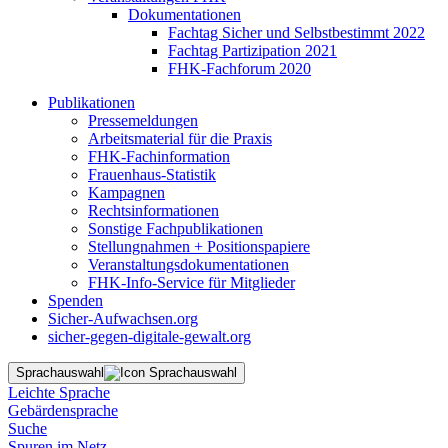
Dokumentationen
Fachtag Sicher und Selbstbestimmt 2022
Fachtag Partizipation 2021
FHK-Fachforum 2020
Publikationen
Pressemeldungen
Arbeitsmaterial für die Praxis
FHK-Fachinformation
Frauenhaus-Statistik
Kampagnen
Rechtsinformationen
Sonstige Fachpublikationen
Stellungnahmen + Positionspapiere
Veranstaltungsdokumentationen
FHK-Info-Service für Mitglieder
Spenden
Sicher-Aufwachsen.org
sicher-gegen-digitale-gewalt.org
Sprachauswahl
Leichte Sprache
Gebärdensprache
Suche
Spuren im Netz