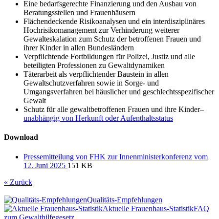
Eine bedarfsgerechte Finanzierung und den Ausbau von
Beratungsstellen und Frauenhäusern
Flächendeckende Risikoanalysen und ein interdisziplinäres
Hochrisikomanagement zur Verhinderung weiterer
Gewalteskalation zum Schutz der betroffenen Frauen und
ihrer Kinder in allen Bundesländern
Verpflichtende Fortbildungen für Polizei, Justiz und alle
beteiligten Professionen zu Gewaltdynamiken
Täterarbeit als verpflichtender Baustein in allen
Gewaltschutzverfahren sowie in Sorge- und
Umgangsverfahren bei häuslicher und geschlechtsspezifischer
Gewalt
Schutz für alle gewaltbetroffenen Frauen und ihre Kinder–
unabhängig von Herkunft oder Aufenthaltsstatus
Download
Pressemitteilung von FHK zur Innenministerkonferenz vom
12. Juni 2025
151 KB
« Zurück
Qualitäts-Empfehlungen
Aktuelle Frauenhaus-Statistik
FAQ
zum Gewalthilfegesetz