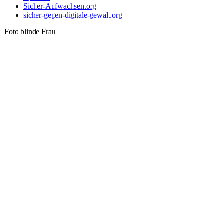
Sicher-Aufwachsen.org
sicher-gegen-digitale-gewalt.org