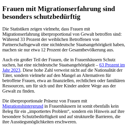
Frauen mit Migrationserfahrung sind
besonders schutzbedürftig
Die Statistiken zeigen vielmehr, dass Frauen mit
Migrationserfahrung überproportional von Gewalt betroffen sind:
Während 33 Prozent der weiblichen Betroffenen von
Partnerschaftsgewalt eine nichtdeutsche Staatsangehörigkeit haben,
machen sie nur etwa 12 Prozent der Gesamtbevölkerung aus.
Auch ein großer Teil der Frauen, die in Frauenhäusern Schutz
suchen, hat eine nichtdeutsche Staatsangehörigkeit –
63 Prozent im
Jahr 2023
. Diese hohe Zahl verweist nicht auf die Nationalität der
Täter, sondern vielmehr auf den Mangel an Alternativen für
betroffene Frauen, etwa an finanziellen, rechtlichen oder familiären
Ressourcen, um für sich und ihre Kinder andere Wege aus der
Gewalt zu finden.
Die überproportionale Präsenz von Frauen mit
Migrationshintergrund
in Frauenhäusern ist somit ebenfalls kein
Beleg für ein „importiertes Problem“, sondern ein Hinweis auf ihre
besondere Schutzbedürftigkeit und auf strukturelle Barrieren, die
ihre Ausstiegsmöglichkeiten erschweren.