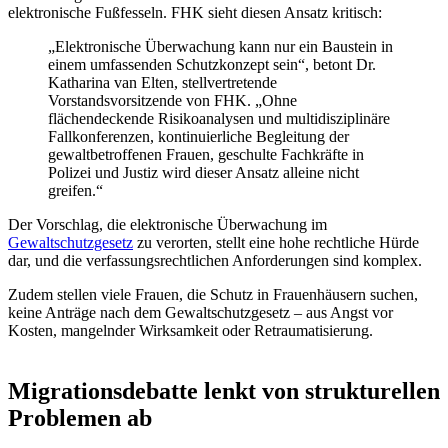
elektronische Fußfesseln. FHK sieht diesen Ansatz kritisch:
„Elektronische Überwachung kann nur ein Baustein in
einem umfassenden Schutzkonzept sein“, betont Dr.
Katharina van Elten, stellvertretende
Vorstandsvorsitzende von FHK. „Ohne
flächendeckende Risikoanalysen und multidisziplinäre
Fallkonferenzen, kontinuierliche Begleitung der
gewaltbetroffenen Frauen, geschulte Fachkräfte in
Polizei und Justiz wird dieser Ansatz alleine nicht
greifen.“
Der Vorschlag, die elektronische Überwachung im
Gewaltschutzgesetz
zu verorten, stellt eine hohe rechtliche Hürde
dar, und die verfassungsrechtlichen Anforderungen sind komplex.
Zudem stellen viele Frauen, die Schutz in Frauenhäusern suchen,
keine Anträge nach dem Gewaltschutzgesetz – aus Angst vor
Kosten, mangelnder Wirksamkeit oder Retraumatisierung.
Migrationsdebatte lenkt von strukturellen
Problemen ab