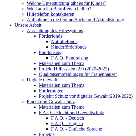
Welche Unterstützung gibt es für Kinder?
Wie kann ich Betroffenen helfen?
Hilfetelefon kontaktieren
Aufnahme in die Online-Suche und Aktualisierung
Unsere Arbeit
Ausstattung des Hilfesystems
Förderfonds
Nothilfefonds
Kinderförderfonds
Fundraising
F.A.Q. Fundraising
Materialien zum Thema
Projekt Hilfesystem 2.0 (2020-2022)
Qualitätsempfehlungen für Frauenhäuser
Digitale Gewalt
Materialien zum Thema
Forderungen
Projekt: Schutz vor digitaler Gewalt (2019-2022)
Flucht und Gewaltschutz
Materialien zum Thema
F.A.Q. - Flucht und Gewaltschutz
F.A.Q. - Deutsch
F.A.Q. - English
F.A.Q. - Einfache Sprache
Projekte