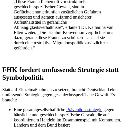
„Diese Frauen fliehen oft vor struktureller
geschlechtsspezifischer Gewalt, sind in
Geflüchtetenunterkünften zusätzlichen Gefahren
ausgesetzt und geraten aufgrund unsicherer
Aufenthaltstitel in gefährliche
Abhängigkeitsverhältnisse", erläutert Dr. Katharina van
Elten weiter. „Die Istanbul-Konvention verpflichtet uns
dazu, gerade diese Frauen zu schützen – anstatt sie
durch eine restriktive Migrationspolitik zusätzlich zu
gefährden.“
FHK fordert umfassende Strategie statt
Symbolpolitik
Statt auf Einzelmaßnahmen zu setzen, braucht Deutschland eine
umfassende Strategie gegen geschlechtsspezifische Gewalt. Es
braucht:
Eine gesamtgesellschaftliche
Präventionsstrategie
gegen
häusliche und geschlechtsspezifische Gewalt, die auf
koordiniertem Handeln im Zusammenspiel mit Kommunen,
Ländern und dem Bund basiert