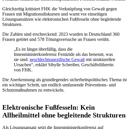
Gleichzeitig kritisiert FHK die Verknüpfung von Gewalt gegen
Frauen mit Migrationsdiskursen und warnt vor einseitigen
Lösungsansätzen wie elektronischen Fußfesseln ohne begleitende
Strukturen.
Die Zahlen sind erschreckend: 2023 wurden in Deutschland 360
Frauen getötet und 578 Tötungsversuche an Frauen verübt.
„Es ist längst überfällig, dass die
Innenministerkonferenz Femizide als das benennt, was
sie sind:
geschlechtsspezifische Gewalt
mit strukturellen
Ursachen“, erklärt Sibylle Schreiber, Geschäftsführerin
von FHK.
Die Anerkennung als grundlegendes sicherheitspolitisches Thema ist
ein wichtiger Schritt, um endlich umfassende Präventions- und
Schutzmaßnahmen zu entwickeln.
Elektronische Fußfesseln: Kein
Allheilmittel ohne begleitende Strukturen
Als Lösungsansatz setzt die Innenministerkonferenz auf