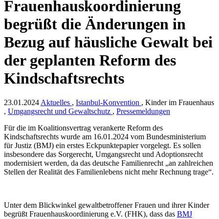
Frauenhauskoordinierung
begrüßt die Änderungen in
Bezug auf häusliche Gewalt bei
der geplanten Reform des
Kindschaftsrechts
23.01.2024
Aktuelles
,
Istanbul-Konvention
, Kinder im Frauenhaus
,
Umgangsrecht und Gewaltschutz
,
Pressemeldungen
Für die im Koalitionsvertrag verankerte Reform des
Kindschaftsrechts wurde am 16.01.2024 vom Bundesministerium
für Justiz (BMJ) ein erstes Eckpunktepapier vorgelegt. Es sollen
insbesondere das Sorgerecht, Umgangsrecht und Adoptionsrecht
modernisiert werden, da das deutsche Familienrecht „an zahlreichen
Stellen der Realität des Familienlebens nicht mehr Rechnung trage“.
Unter dem Blickwinkel gewaltbetroffener Frauen und ihrer Kinder
begrüßt Frauenhauskoordinierung e.V. (FHK), dass das
BMJ