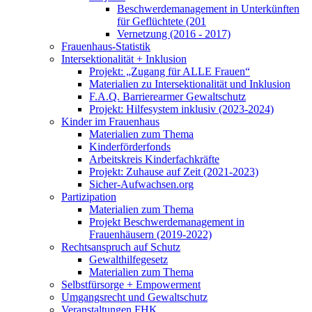
Beschwerdemanagement in Unterkünften
für Geflüchtete (201
Vernetzung (2016 - 2017)
Frauenhaus-Statistik
Intersektionalität + Inklusion
Projekt: „Zugang für ALLE Frauen“
Materialien zu Intersektionalität und Inklusion
F.A.Q. Barrierearmer Gewaltschutz
Projekt: Hilfesystem inklusiv (2023-2024)
Kinder im Frauenhaus
Materialien zum Thema
Kinderförderfonds
Arbeitskreis Kinderfachkräfte
Projekt: Zuhause auf Zeit (2021-2023)
Sicher-Aufwachsen.org
Partizipation
Materialien zum Thema
Projekt Beschwerdemanagement in
Frauenhäusern (2019-2022)
Rechtsanspruch auf Schutz
Gewalthilfegesetz
Materialien zum Thema
Selbstfürsorge + Empowerment
Umgangsrecht und Gewaltschutz
Veranstaltungen FHK