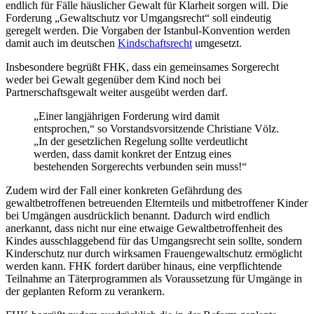
endlich für Fälle häuslicher Gewalt für Klarheit sorgen will. Die
Forderung „Gewaltschutz vor Umgangsrecht“ soll eindeutig
geregelt werden. Die Vorgaben der Istanbul-Konvention werden
damit auch im deutschen
Kindschaftsrecht
umgesetzt.
Insbesondere begrüßt FHK, dass ein gemeinsames Sorgerecht
weder bei Gewalt gegenüber dem Kind noch bei
Partnerschaftsgewalt weiter ausgeübt werden darf.
„Einer langjährigen Forderung wird damit
entsprochen,“ so Vorstandsvorsitzende Christiane Völz.
„In der gesetzlichen Regelung sollte verdeutlicht
werden, dass damit konkret der Entzug eines
bestehenden Sorgerechts verbunden sein muss!“
Zudem wird der Fall einer konkreten Gefährdung des
gewaltbetroffenen betreuenden Elternteils und mitbetroffener Kinder
bei Umgängen ausdrücklich benannt. Dadurch wird endlich
anerkannt, dass nicht nur eine etwaige Gewaltbetroffenheit des
Kindes ausschlaggebend für das Umgangsrecht sein sollte, sondern
Kinderschutz nur durch wirksamen Frauengewaltschutz ermöglicht
werden kann. FHK fordert darüber hinaus, eine verpflichtende
Teilnahme an Täterprogrammen als Voraussetzung für Umgänge in
der geplanten Reform zu verankern.