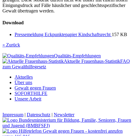
Einigungsdruck auf Fälle häuslicher und geschlechtsspezifischer
Gewalt übertragen werden.
Download
Pressemeldung Eckpunktepapier Kindschaftsrecht
157 KB
« Zurück
Qualitäts-Empfehlungen
Aktuelle Frauenhaus-Statistik
FAQ
zum Gewalthilfegesetz
Aktuelles
Über uns
Gewalt gegen Frauen
SOFORTHILFE
Unsere Arbeit
Impressum
|
Datenschutz
|
Newsletter