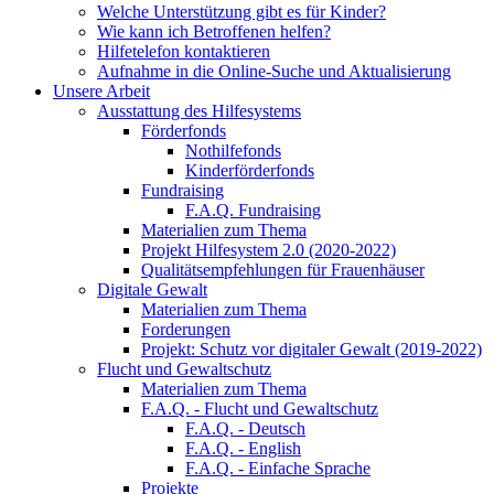
Welche Unterstützung gibt es für Kinder?
Wie kann ich Betroffenen helfen?
Hilfetelefon kontaktieren
Aufnahme in die Online-Suche und Aktualisierung
Unsere Arbeit
Ausstattung des Hilfesystems
Förderfonds
Nothilfefonds
Kinderförderfonds
Fundraising
F.A.Q. Fundraising
Materialien zum Thema
Projekt Hilfesystem 2.0 (2020-2022)
Qualitätsempfehlungen für Frauenhäuser
Digitale Gewalt
Materialien zum Thema
Forderungen
Projekt: Schutz vor digitaler Gewalt (2019-2022)
Flucht und Gewaltschutz
Materialien zum Thema
F.A.Q. - Flucht und Gewaltschutz
F.A.Q. - Deutsch
F.A.Q. - English
F.A.Q. - Einfache Sprache
Projekte