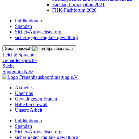
Fachtag Partizipation 2021
FHK-Fachforum 2020
Publikationen
Spenden
Sicher-Aufwachsen.org
sicher-gegen-digitale-gewalt.org
Sprachauswahl
Leichte Sprache
Gebärdensprache
Suche
Spuren im Netz
Aktuelles
Über uns
Gewalt gegen Frauen
Hilfe bei Gewalt
Unsere Arbeit
Publikationen
Spenden
Sicher-Aufwachsen.org
sicher-gegen-digitale-gewalt.org