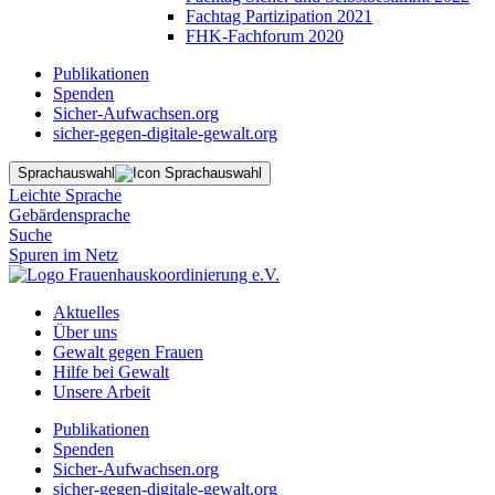
Fachtag Partizipation 2021
FHK-Fachforum 2020
Publikationen
Spenden
Sicher-Aufwachsen.org
sicher-gegen-digitale-gewalt.org
Sprachauswahl
Leichte Sprache
Gebärdensprache
Suche
Spuren im Netz
Aktuelles
Über uns
Gewalt gegen Frauen
Hilfe bei Gewalt
Unsere Arbeit
Publikationen
Spenden
Sicher-Aufwachsen.org
sicher-gegen-digitale-gewalt.org