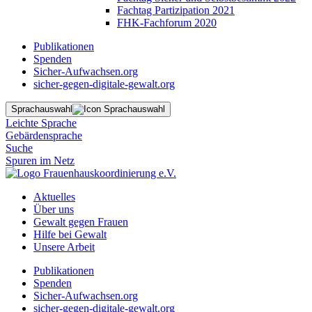
Fachtag Partizipation 2021
FHK-Fachforum 2020
Publikationen
Spenden
Sicher-Aufwachsen.org
sicher-gegen-digitale-gewalt.org
Sprachauswahl
Leichte Sprache
Gebärdensprache
Suche
Spuren im Netz
Aktuelles
Über uns
Gewalt gegen Frauen
Hilfe bei Gewalt
Unsere Arbeit
Publikationen
Spenden
Sicher-Aufwachsen.org
sicher-gegen-digitale-gewalt.org