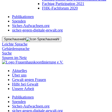
Fachtag Partizipation 2021
FHK-Fachforum 2020
Publikationen
Spenden
Sicher-Aufwachsen.org
sicher-gegen-digitale-gewalt.org
Sprachauswahl
Leichte Sprache
Gebärdensprache
Suche
Spuren im Netz
Aktuelles
Über uns
Gewalt gegen Frauen
Hilfe bei Gewalt
Unsere Arbeit
Publikationen
Spenden
Sicher-Aufwachsen.org
sicher-gegen-digitale-gewalt.org