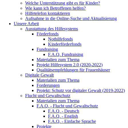
Welche Unterstützung gibt es für Kinder?
Wie kann ich Betroffenen helfen?
Hilfetelefon kontaktieren
Aufnahme in die Online-Suche und Aktualisierung
Unsere Arbeit
Ausstattung des Hilfesystems
Förderfonds
Nothilfefonds
Kinderförderfonds
Fundraising
F.A.Q. Fundraising
Materialien zum Thema
Projekt Hilfesystem 2.0 (2020-2022)
Qualitätsempfehlungen für Frauenhäuser
Digitale Gewalt
Materialien zum Thema
Forderungen
Projekt: Schutz vor digitaler Gewalt (2019-2022)
Flucht und Gewaltschutz
Materialien zum Thema
F.A.Q. - Flucht und Gewaltschutz
F.A.Q. - Deutsch
F.A.Q. - English
F.A.Q. - Einfache Sprache
Projekte