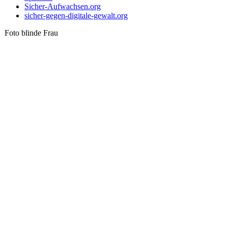
Sicher-Aufwachsen.org
sicher-gegen-digitale-gewalt.org