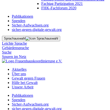
Fachtag Partizipation 2021
FHK-Fachforum 2020
Publikationen
Spenden
Sicher-Aufwachsen.org
sicher-gegen-digitale-gewalt.org
Sprachauswahl
Leichte Sprache
Gebärdensprache
Suche
Spuren im Netz
Aktuelles
Über uns
Gewalt gegen Frauen
Hilfe bei Gewalt
Unsere Arbeit
Publikationen
Spenden
Sicher-Aufwachsen.org
sicher-gegen-digitale-gewalt.org