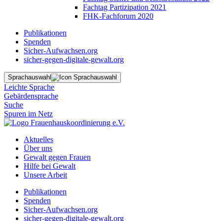
Fachtag Partizipation 2021
FHK-Fachforum 2020
Publikationen
Spenden
Sicher-Aufwachsen.org
sicher-gegen-digitale-gewalt.org
Sprachauswahl
Leichte Sprache
Gebärdensprache
Suche
Spuren im Netz
Aktuelles
Über uns
Gewalt gegen Frauen
Hilfe bei Gewalt
Unsere Arbeit
Publikationen
Spenden
Sicher-Aufwachsen.org
sicher-gegen-digitale-gewalt.org