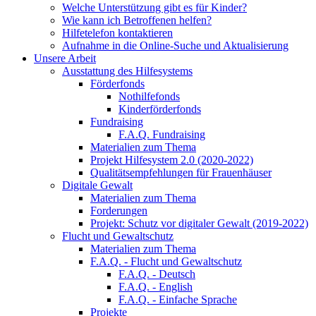
Welche Unterstützung gibt es für Kinder?
Wie kann ich Betroffenen helfen?
Hilfetelefon kontaktieren
Aufnahme in die Online-Suche und Aktualisierung
Unsere Arbeit
Ausstattung des Hilfesystems
Förderfonds
Nothilfefonds
Kinderförderfonds
Fundraising
F.A.Q. Fundraising
Materialien zum Thema
Projekt Hilfesystem 2.0 (2020-2022)
Qualitätsempfehlungen für Frauenhäuser
Digitale Gewalt
Materialien zum Thema
Forderungen
Projekt: Schutz vor digitaler Gewalt (2019-2022)
Flucht und Gewaltschutz
Materialien zum Thema
F.A.Q. - Flucht und Gewaltschutz
F.A.Q. - Deutsch
F.A.Q. - English
F.A.Q. - Einfache Sprache
Projekte