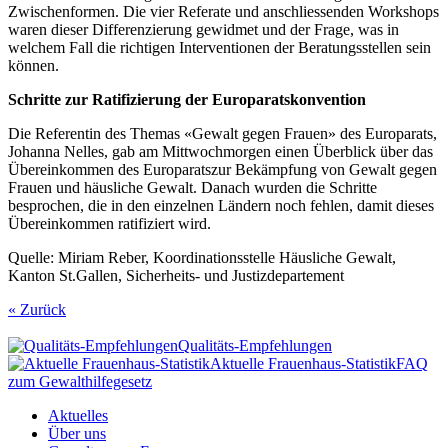
Zwischenformen. Die vier Referate und anschliessenden Workshops
waren dieser Differenzierung gewidmet und der Frage, was in
welchem Fall die richtigen Interventionen der Beratungsstellen sein
können.
Schritte zur Ratifizierung der Europaratskonvention
Die Referentin des Themas «Gewalt gegen Frauen» des Europarats,
Johanna Nelles, gab am Mittwochmorgen einen Überblick über das
Übereinkommen des Europarats
zur Bekämpfung von Gewalt gegen
Frauen und häusliche Gewalt. Danach wurden die Schritte
besprochen, die in den einzelnen Ländern noch fehlen, damit dieses
Übereinkommen ratifiziert wird.
Quelle: Miriam Reber, Koordinationsstelle Häusliche Gewalt,
Kanton St.Gallen, Sicherheits- und Justizdepartement
« Zurück
Qualitäts-Empfehlungen
Aktuelle Frauenhaus-Statistik
FAQ
zum Gewalthilfegesetz
Aktuelles
Über uns