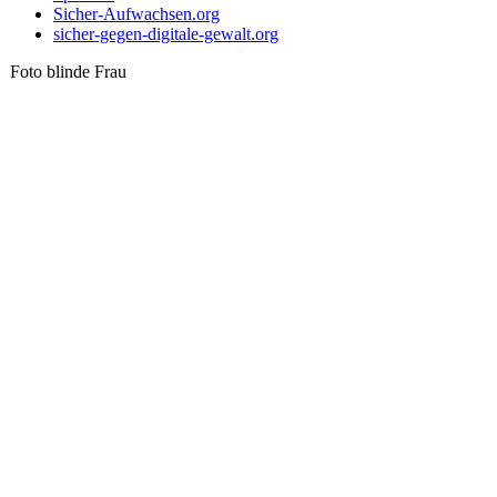
Sicher-Aufwachsen.org
sicher-gegen-digitale-gewalt.org