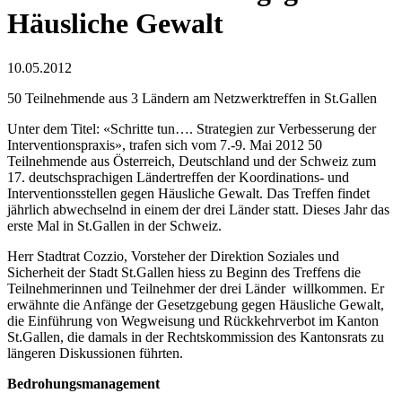
Häusliche Gewalt
10.05.2012
50 Teilnehmende aus 3 Ländern am Netzwerktreffen in St.Gallen
Unter dem Titel: «Schritte tun…. Strategien zur Verbesserung der
Interventionspraxis», trafen sich vom 7.-9. Mai 2012 50
Teilnehmende aus Österreich, Deutschland und der Schweiz zum
17. deutschsprachigen Ländertreffen der Koordinations- und
Interventionsstellen gegen Häusliche Gewalt. Das Treffen findet
jährlich abwechselnd in einem der drei Länder statt. Dieses Jahr das
erste Mal in St.Gallen in der Schweiz.
Herr Stadtrat Cozzio, Vorsteher der Direktion Soziales und
Sicherheit der Stadt St.Gallen hiess zu Beginn des Treffens die
Teilnehmerinnen und Teilnehmer der drei Länder willkommen. Er
erwähnte die Anfänge der Gesetzgebung gegen Häusliche Gewalt,
die Einführung von Wegweisung und Rückkehrverbot im Kanton
St.Gallen, die damals in der Rechtskommission des Kantonsrats zu
längeren Diskussionen führten.
Bedrohungsmanagement