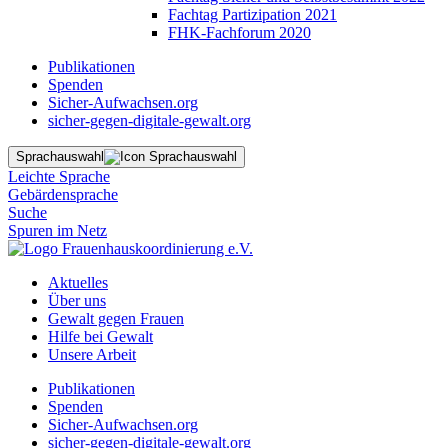
Fachtag Partizipation 2021
FHK-Fachforum 2020
Publikationen
Spenden
Sicher-Aufwachsen.org
sicher-gegen-digitale-gewalt.org
Sprachauswahl
Leichte Sprache
Gebärdensprache
Suche
Spuren im Netz
Aktuelles
Über uns
Gewalt gegen Frauen
Hilfe bei Gewalt
Unsere Arbeit
Publikationen
Spenden
Sicher-Aufwachsen.org
sicher-gegen-digitale-gewalt.org