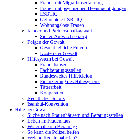
Frauen mit Migrationserfahrung
Frauen mit psychischen Beeinträchtigungen
LSBTIQ
Geflüchtete LSBTIQ
Wohnungslose Frauen
Kinder und Partnerschaftsgewalt
Sicher-Aufwachsen.org
Folgen der Gewalt
Gesundheitliche Folgen
Kosten der Gewalt
Hilfesystem bei Gewalt
Frauenhäuser
Fachberatungsstellen
Bundesweites Hilfetelefon
Finanzierung des Hilfesystems
Täterarbeit
Kooperation
Rechtlicher Schutz
Istanbul-Konvention
Hilfe bei Gewalt
Suche nach Frauenhäusern und Beratungsstellen
Leben im Frauenhaus
Wo erhalte ich Beratung?
So kann die Polizei helfen
Welche Rechte habe ich?