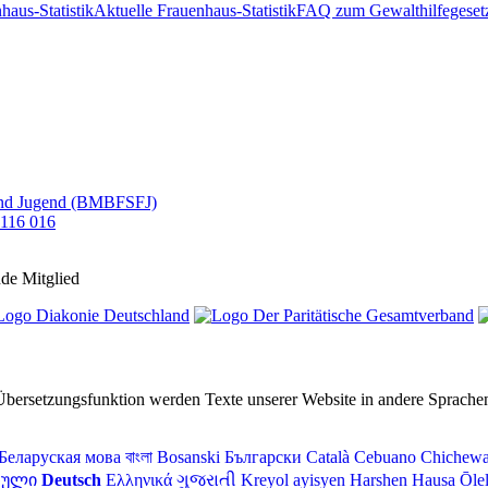
Aktuelle Frauenhaus-Statistik
FAQ zum Gewalthilfegeset
de Mitglied
 Übersetzungsfunktion werden Texte unserer Website in andere Sprachen
Беларуская мова
বাংলা
Bosanski
Български
Català
Cebuano
Chichew
თული
Deutsch
Ελληνικά
ગુજરાતી
Kreyol ayisyen
Harshen Hausa
Ōle