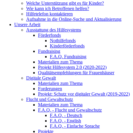
Welche Unterstützung gibt es für Kinder?
Wie kann ich Betroffenen helfen?
Hilfetelefon kontaktieren
Aufnahme in die Online-Suche und Aktualisierung
Unsere Arbeit
Ausstattung des Hilfesystems
Förderfonds
Nothilfefonds
Kinderförderfonds
Fundraising
F.A.Q. Fundraising
Materialien zum Thema
Projekt Hilfesystem 2.0 (2020-2022)
Qualitätsempfehlungen für Frauenhäuser
Digitale Gewalt
Materialien zum Thema
Forderungen
Projekt: Schutz vor digitaler Gewalt (2019-2022)
Flucht und Gewaltschutz
Materialien zum Thema
F.A.Q. - Flucht und Gewaltschutz
F.A.Q. - Deutsch
F.A.Q. - English
F.A.Q. - Einfache Sprache
Projekte