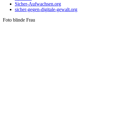
Sicher-Aufwachsen.org
sicher-gegen-digitale-gewalt.org