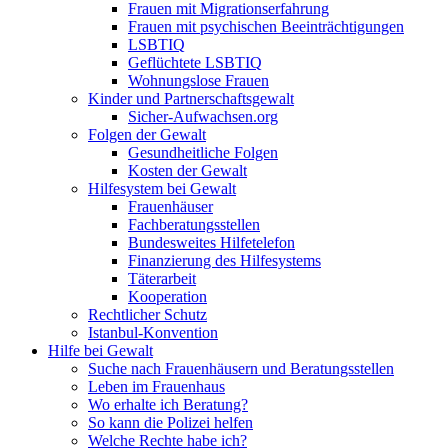
Frauen mit Migrationserfahrung
Frauen mit psychischen Beeinträchtigungen
LSBTIQ
Geflüchtete LSBTIQ
Wohnungslose Frauen
Kinder und Partnerschaftsgewalt
Sicher-Aufwachsen.org
Folgen der Gewalt
Gesundheitliche Folgen
Kosten der Gewalt
Hilfesystem bei Gewalt
Frauenhäuser
Fachberatungsstellen
Bundesweites Hilfetelefon
Finanzierung des Hilfesystems
Täterarbeit
Kooperation
Rechtlicher Schutz
Istanbul-Konvention
Hilfe bei Gewalt
Suche nach Frauenhäusern und Beratungsstellen
Leben im Frauenhaus
Wo erhalte ich Beratung?
So kann die Polizei helfen
Welche Rechte habe ich?